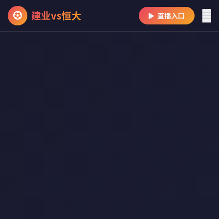
建业vs恒大
直播入口